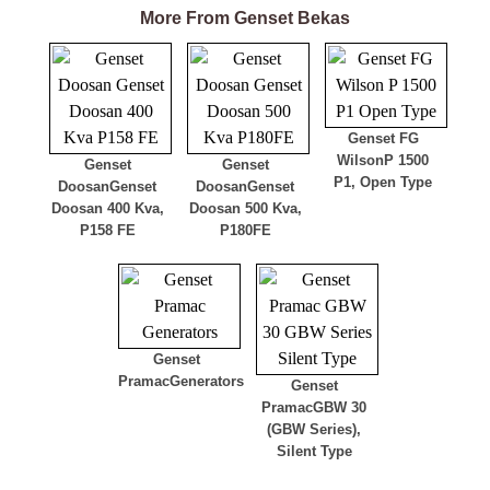
More From Genset Bekas
Genset FG
Wilson
P 1500
Genset
Genset
P1, Open Type
Doosan
Genset
Doosan
Genset
Doosan 400 Kva,
Doosan 500 Kva,
P158 FE
P180FE
Genset
Pramac
Generators
Genset
Pramac
GBW 30
(GBW Series),
Silent Type